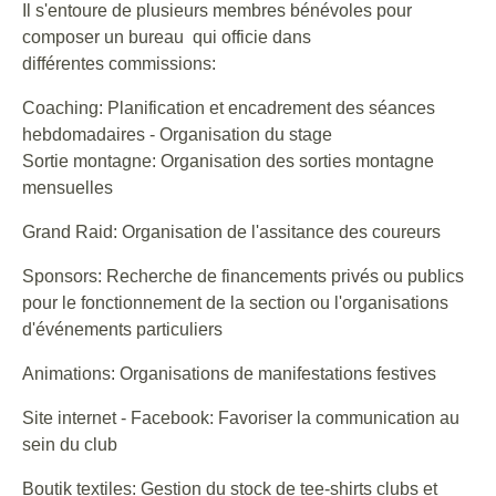
Il s'entoure de plusieurs membres bénévoles pour
composer un bureau qui officie dans
différentes commissions:
Coaching: Planification et encadrement des séances
hebdomadaires - Organisation du stage
Sortie montagne: Organisation des sorties montagne
mensuelles
Grand Raid: Organisation de l'assitance des coureurs
Sponsors: Recherche de financements privés ou publics
pour le fonctionnement de la section ou l'organisations
d'événements particuliers
Animations: Organisations de manifestations festives
Site internet - Facebook: Favoriser la communication au
sein du club
Boutik textiles: Gestion du stock de tee-shirts clubs et